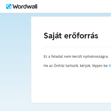
Saját erőforrás
Ez a feladat nem került nyilvánosságra.
Ha az Önhöz tartozik, kérjük, lépjen be
B