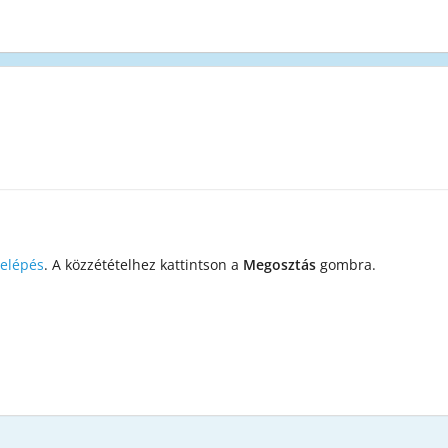
elépés
. A közzétételhez kattintson a
Megosztás
gombra.