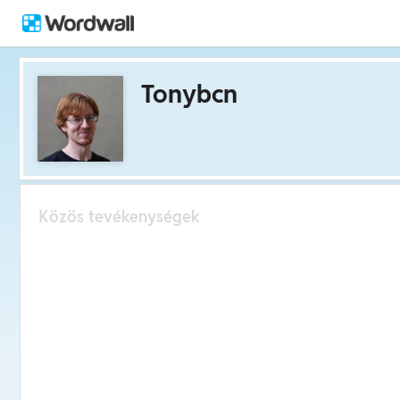
Tonybcn
Közös tevékenységek