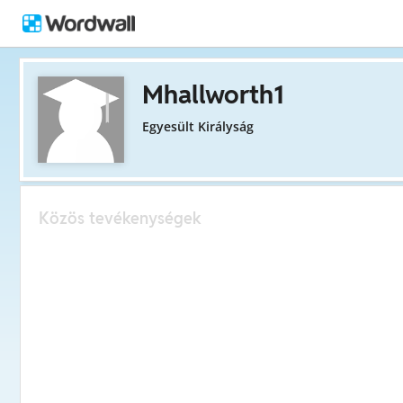
Mhallworth1
Egyesült Királyság
Közös tevékenységek