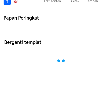
Edit Konten
Cetak
Tambah
Papan Peringkat
Berganti templat