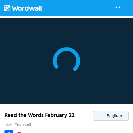
Read the Words February 22
Bagikan
oleh
Tnelson3