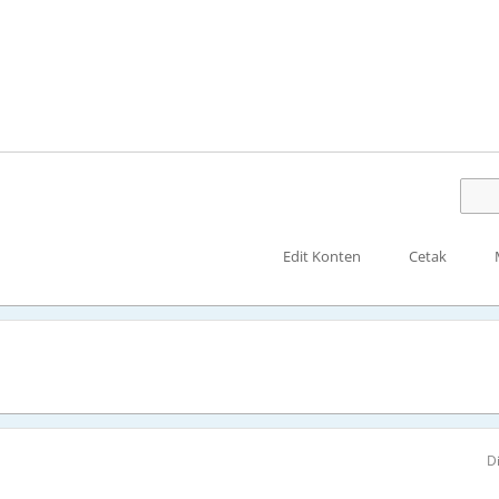
Edit Konten
Cetak
D