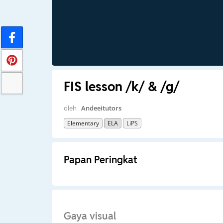
FIS lesson /k/ & /g/
oleh
Andeeitutors
Elementary
ELA
LiPS
Papan Peringkat
Gaya visual