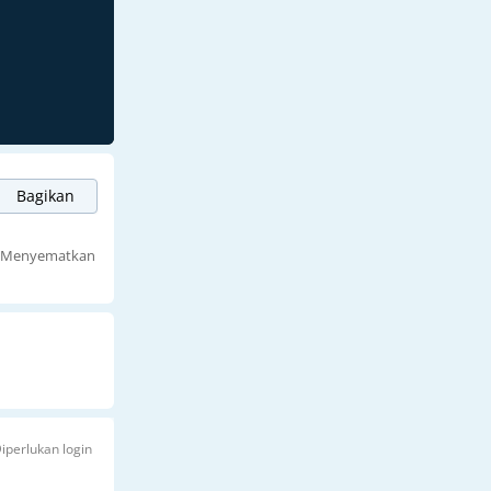
Bagikan
Menyematkan
iperlukan login