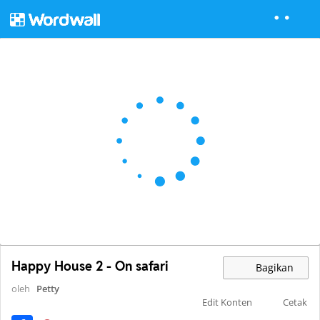
Happy House 2 - On safari
Bagikan
oleh
Petty
Edit Konten
Cetak