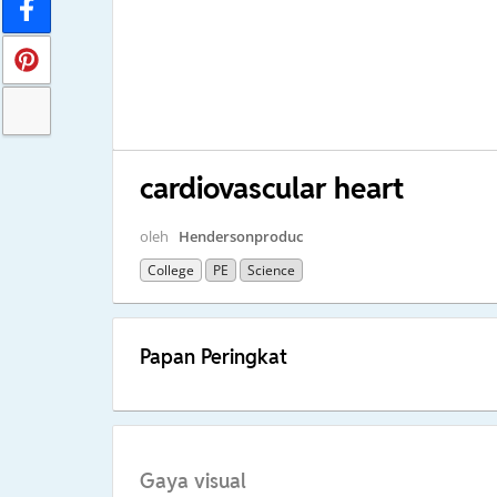
cardiovascular heart
oleh
Hendersonproduc
College
PE
Science
Papan Peringkat
Gaya visual