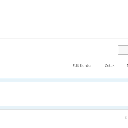
Edit Konten
Cetak
D