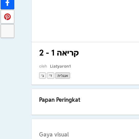
קריאה 1 - 2
oleh
Liatyaron1
אנגלית
ד׳
ג׳
Papan Peringkat
Gaya visual