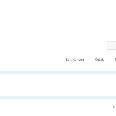
Edit Konten
Cetak
D