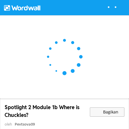
Spotlight 2 Module 1b Where is
Bagikan
Chuckles?
oleh
Pevtsova09