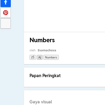
Numbers
oleh
Evamachova
ZŠ
AJ
Numbers
Papan Peringkat
Gaya visual