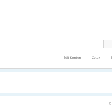
Edit Konten
Cetak
D