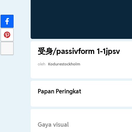
受身/passivform 1-1jpsv
oleh
Kodurestockholm
Papan Peringkat
Gaya visual