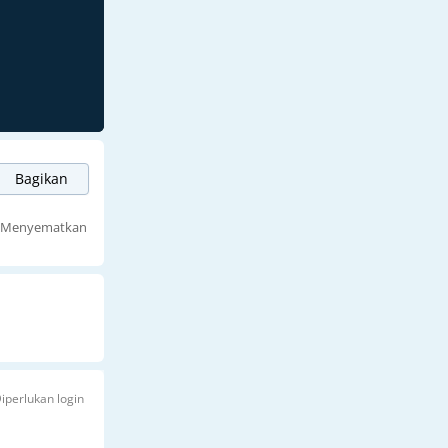
Bagikan
Menyematkan
iperlukan login