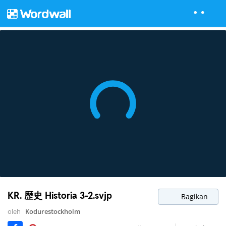
KR. 歴史 Historia 3-2.svjp
Bagikan
oleh
Kodurestockholm