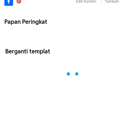
Edit Konten
Tambah
Papan Peringkat
Berganti templat