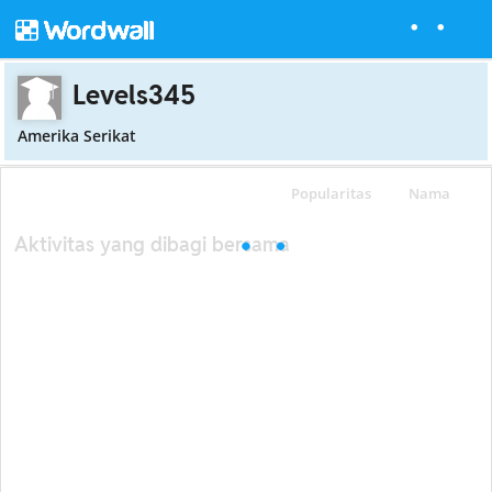
Levels345
Amerika Serikat
Popularitas
Nama
Aktivitas yang dibagi bersama