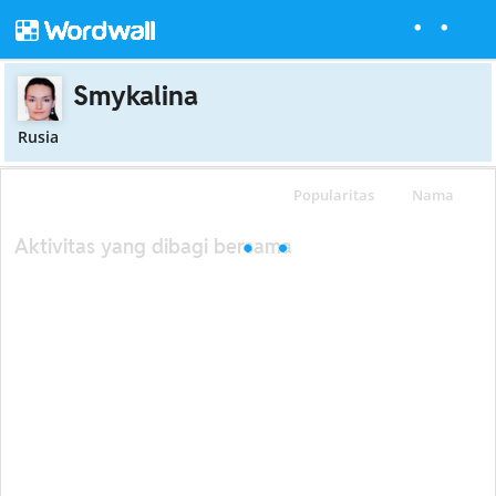
Smykalina
Rusia
Popularitas
Nama
Aktivitas yang dibagi bersama