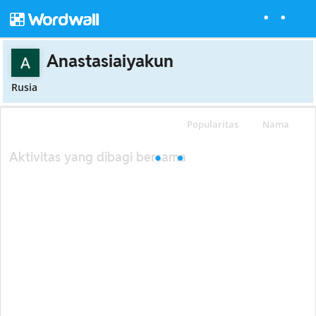
Anastasiaiyakun
Rusia
Popularitas
Nama
Aktivitas yang dibagi bersama