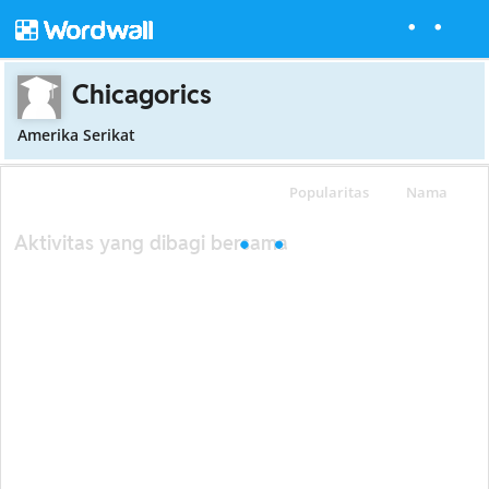
Chicagorics
Amerika Serikat
Popularitas
Nama
Aktivitas yang dibagi bersama