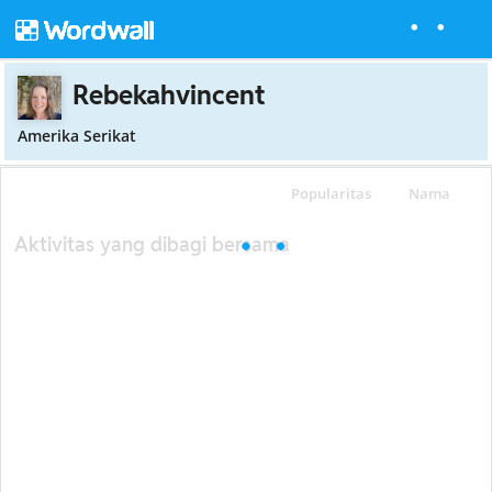
Rebekahvincent
Amerika Serikat
Popularitas
Nama
Aktivitas yang dibagi bersama