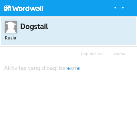
Dogstail
Rusia
Popularitas
Nama
Aktivitas yang dibagi bersama