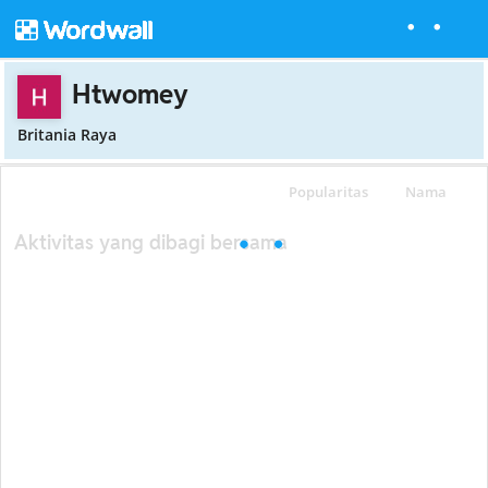
Htwomey
Britania Raya
Popularitas
Nama
Aktivitas yang dibagi bersama