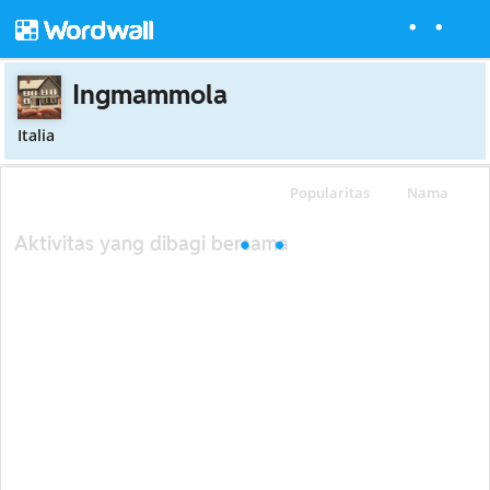
Ingmammola
Italia
Popularitas
Nama
Aktivitas yang dibagi bersama