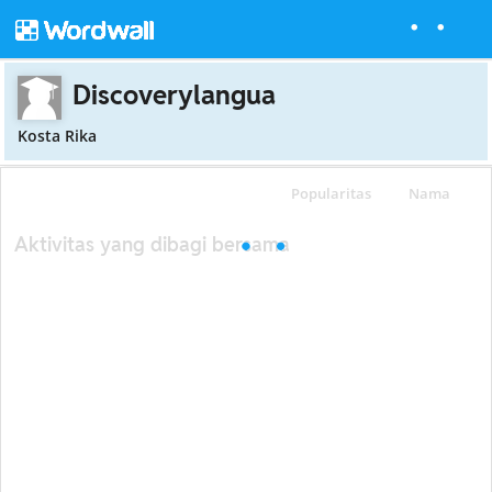
Discoverylangua
Kosta Rika
Popularitas
Nama
Aktivitas yang dibagi bersama