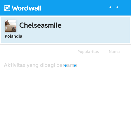
Chelseasmile
Polandia
Popularitas
Nama
Aktivitas yang dibagi bersama