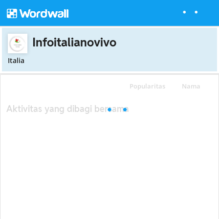
Infoitalianovivo
Italia
Popularitas
Nama
Aktivitas yang dibagi bersama