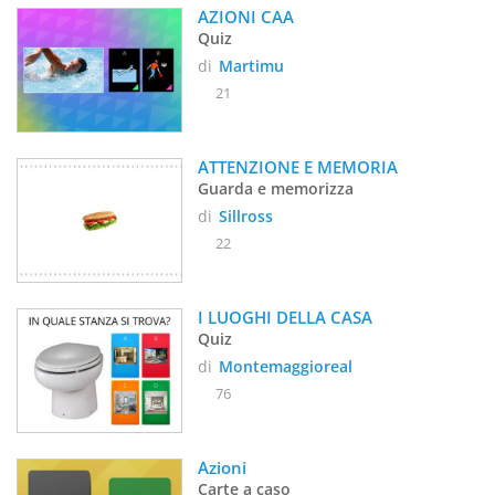
AZIONI CAA
Quiz
di
Martimu
21
ATTENZIONE E MEMORIA
Guarda e memorizza
di
Sillross
22
I LUOGHI DELLA CASA
Quiz
di
Montemaggioreal
76
Azioni
Carte a caso