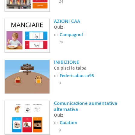
24
AZIONI CAA
Quiz
di
Campagnol
79
INIBIZIONE
Colpisci la talpa
di
Federicabucco95
9
Comunicazione aumentativa 
alternativa
Quiz
di
Gaiatum
9