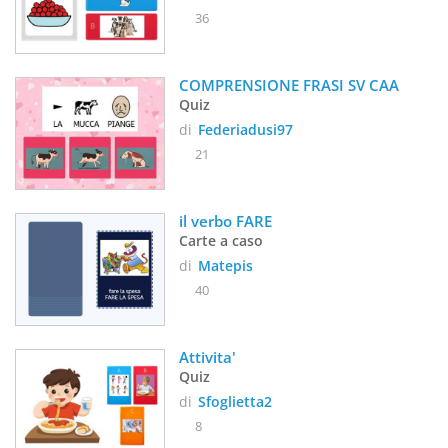
36
COMPRENSIONE FRASI SV CAA
Quiz
di
Federiadusi97
21
il verbo FARE 
Carte a caso
di
Matepis
40
Attivita'
Quiz
di
Sfoglietta2
8