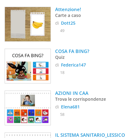
Attenzione! 
Carte a caso
di
Dott25
49
COSA FA BING? 
Quiz
di
Federica147
18
AZIONI IN CAA
Trova le corrispondenze
di
Elena681
58
IL SISTEMA SANITARIO_LESSICO