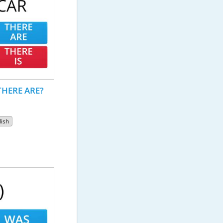
 THERE ARE?
lish