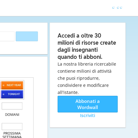
Accedi a oltre 30
milioni di risorse create
dagli insegnanti
quando ti abboni.
La nostra libreria ricercabile
contiene milioni di attività
che puoi riprodurre,
condividere e modificare
all'istante.
Abbonati a
Wordwall
Iscriviti