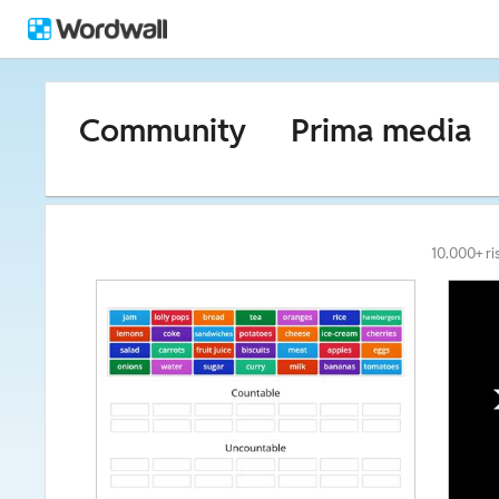
Community
Prima media
10.000+ ri