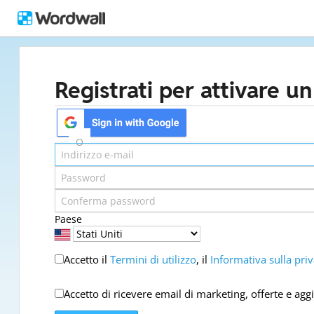
Registrati per attivare u
O
Paese
Accetto il
Termini di utilizzo
, il
Informativa sulla pri
Accetto di ricevere email di marketing, offerte e ag