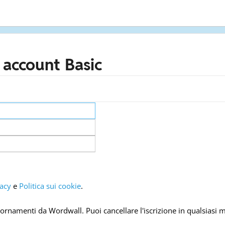
n account Basic
vacy
e
Politica sui cookie
.
giornamenti da Wordwall. Puoi cancellare l'iscrizione in qualsiasi