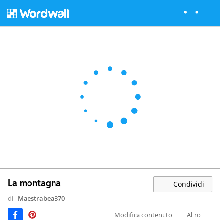
La montagna
Condividi
di
Maestrabea370
Modifica contenuto
Altro