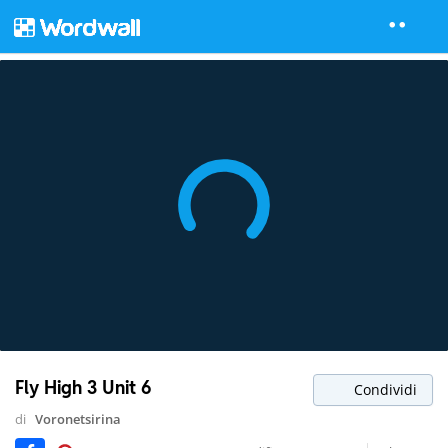
Fly High 3 Unit 6
Condividi
di
Voronetsirina