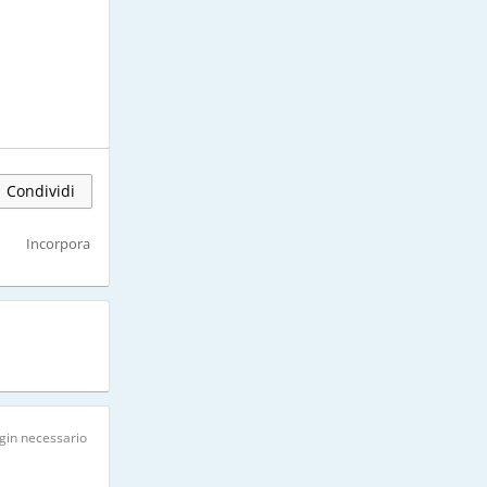
Condividi
Incorpora
gin necessario