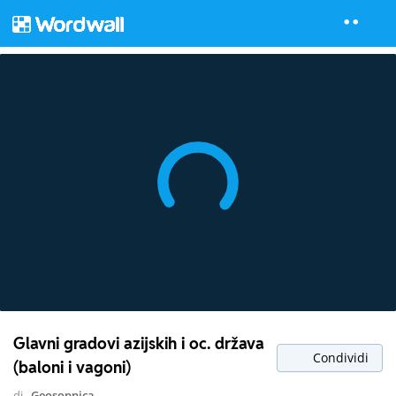
Glavni gradovi azijskih i oc. država
Condividi
(baloni i vagoni)
di
Geosopnica