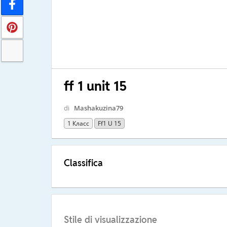
ff 1 unit 15
di
Mashakuzina79
1 Класс
Ff1 U 15
Classifica
Stile di visualizzazione