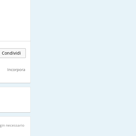
Condividi
Incorpora
gin necessario