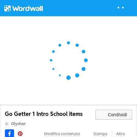
Go Getter 1 Intro School items
Condividi
di
Olysher
Modifica contenuto
Stampa
Altro