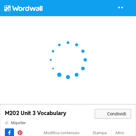
M202 Unit 3 Vocabulary
Condividi
di
Mquiter
Modifica contenuto
Stampa
Altro