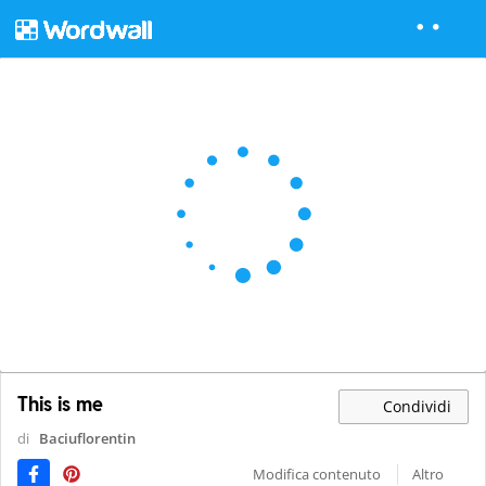
This is me
Condividi
di
Baciuflorentin
Modifica contenuto
Altro