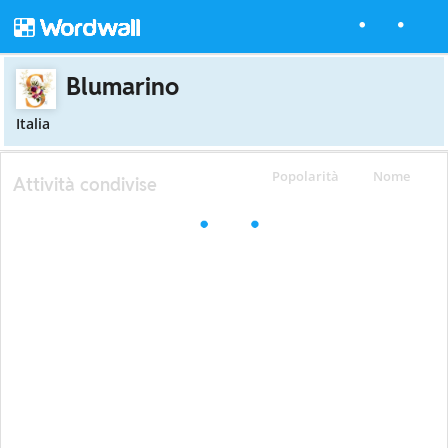
Blumarino
Italia
Popolarità
Nome
Attività condivise