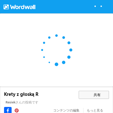
Krety z głoską R
共有
Resiek
さんの投稿です
コンテンツの編集
もっと見る