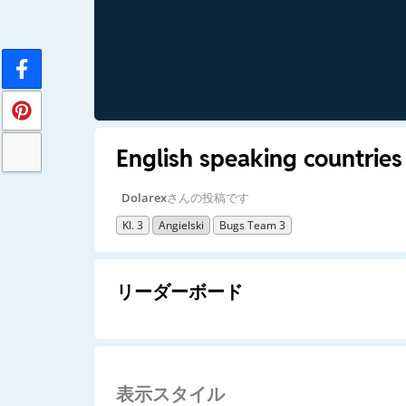
English speaking countries
Dolarex
さんの投稿です
Kl. 3
Angielski
Bugs Team 3
リーダーボード
表示スタイル