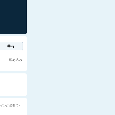
共有
埋め込み
グインが必要です