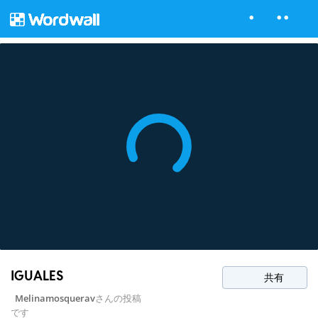
IGUALES
共有
Melinamosquerav
さんの投稿
です