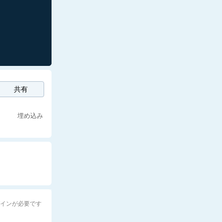
共有
埋め込み
グインが必要です