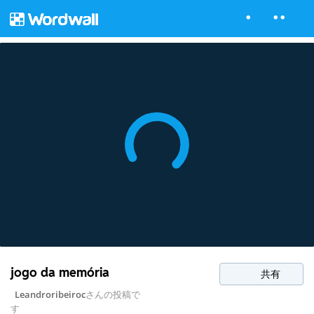
jogo da memória
共有
Leandroribeiroc
さんの投稿で
す