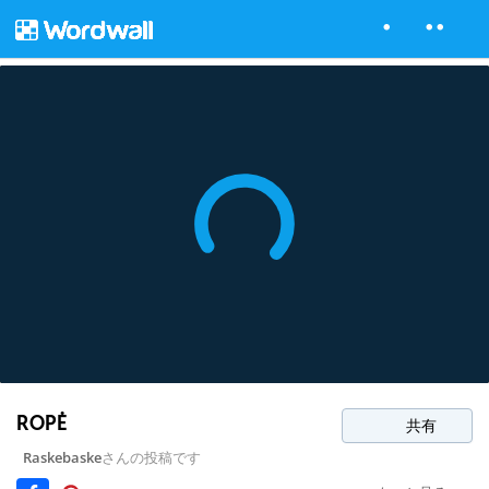
ROPĖ
共有
Raskebaske
さんの投稿です