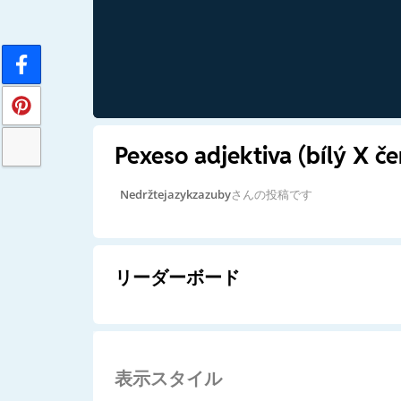
Pexeso adjektiva (bílý X če
Nedržtejazykzazuby
さんの投稿です
リーダーボード
表示スタイル