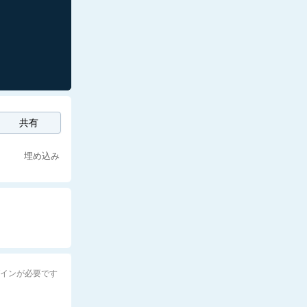
共有
埋め込み
グインが必要です