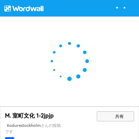
M. 室町文化 1-2jpjp
共有
Kodurestockholm
さんの投稿
です