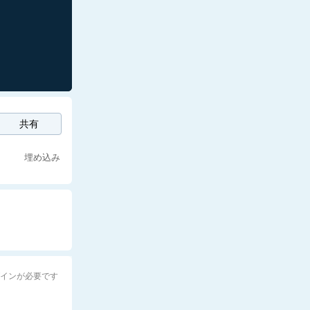
共有
埋め込み
グインが必要です