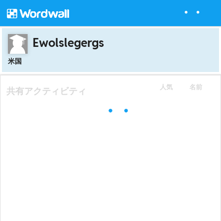
Ewolslegergs
米国
人気
名前
共有アクティビティ