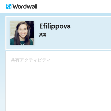
Efilippova
英国
共有アクティビティ