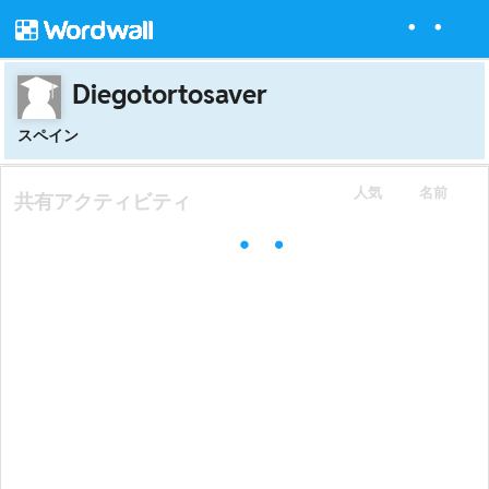
Diegotortosaver
スペイン
人気
名前
共有アクティビティ