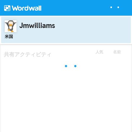
Jmwilliams
米国
人気
名前
共有アクティビティ