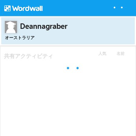
Deannagraber
オーストラリア
人気
名前
共有アクティビティ